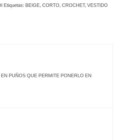
I
Etiquetas:
BEIGE
,
CORTO
,
CROCHET
,
VESTIDO
 EN PUÑOS QUE PERMITE PONERLO EN