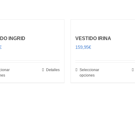
DO INGRID
VESTIDO IRINA
€
159,95
€
cionar
Detalles
Seleccionar
nes
opciones