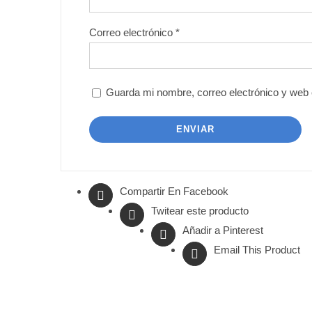
Correo electrónico
*
Guarda mi nombre, correo electrónico y web
Compartir En Facebook
Twitear este producto
Añadir a Pinterest
Email This Product