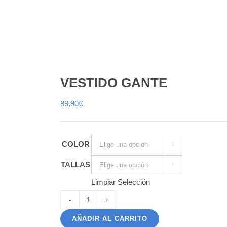
VESTIDO GANTE
89,90
€
COLOR

TALLAS

Limpiar Selección
VESTIDO
AÑADIR AL CARRITO
GANTE