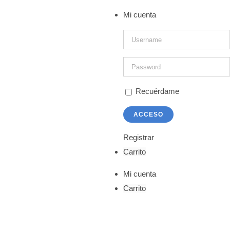
Mi cuenta
Recuérdame
Registrar
Carrito
Mi cuenta
Carrito