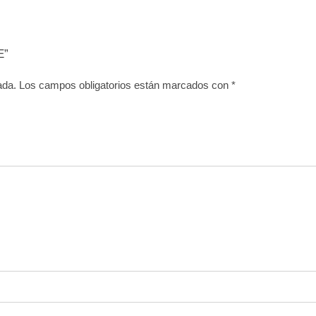
E”
ada.
Los campos obligatorios están marcados con
*