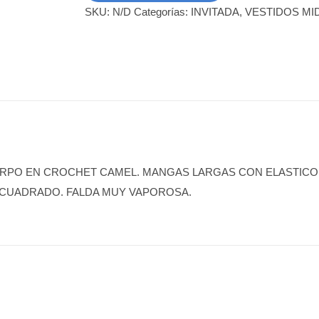
cantidad
SKU:
N/D
Categorías:
INVITADA
,
VESTIDOS MID
ERPO EN CROCHET CAMEL. MANGAS LARGAS CON ELASTICO
CUADRADO. FALDA MUY VAPOROSA.