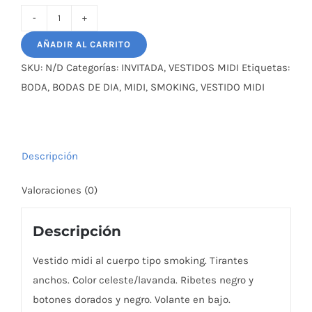
VESTIDO
AÑADIR AL CARRITO
INÉS
cantidad
SKU:
N/D
Categorías:
INVITADA
,
VESTIDOS MIDI
Etiquetas:
BODA
,
BODAS DE DIA
,
MIDI
,
SMOKING
,
VESTIDO MIDI
Descripción
Valoraciones (0)
Descripción
Vestido midi al cuerpo tipo smoking. Tirantes
anchos. Color celeste/lavanda. Ribetes negro y
botones dorados y negro. Volante en bajo.