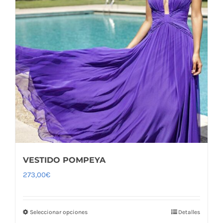
VESTIDO POMPEYA
273,00
€
Seleccionar opciones
Detalles